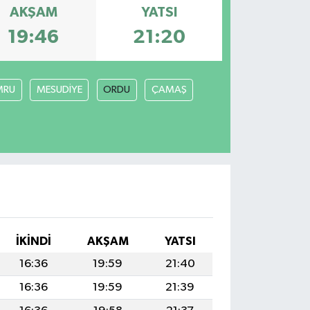
AKŞAM
YATSI
19:46
21:20
MRU
MESUDİYE
ORDU
ÇAMAŞ
İKINDI
AKŞAM
YATSI
16:36
19:59
21:40
16:36
19:59
21:39