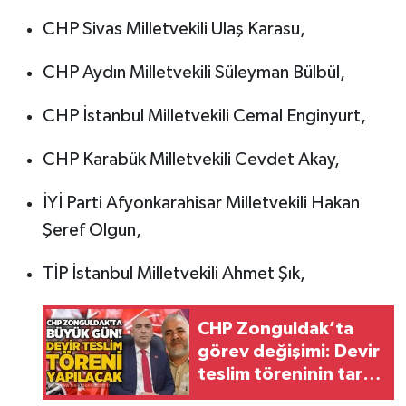
CHP Sivas Milletvekili Ulaş Karasu,
CHP Aydın Milletvekili Süleyman Bülbül,
CHP İstanbul Milletvekili Cemal Enginyurt,
CHP Karabük Milletvekili Cevdet Akay,
İYİ Parti Afyonkarahisar Milletvekili Hakan
Şeref Olgun,
TİP İstanbul Milletvekili Ahmet Şık,
CHP Zonguldak’ta
görev değişimi: Devir
teslim töreninin tarihi
belli oldu