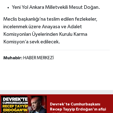
Yeni Yol Ankara Milletvekili Mesut Doğan.
Meclis başkanlığı’na teslim edilen fezlekeler,
incelenmek üzere Anayasa ve Adalet
Komisyonları Üyelerinden Kurulu Karma
Komisyon’a sevk edilecek.
Muhabir:
HABER MERKEZİ
Devrek'te Cumhurbaşkanı
Recep Tayyip Erdoğan'ın afişi