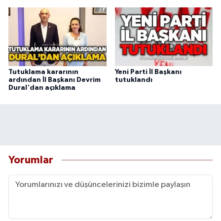
Tutuklama kararının
Yeni Parti İl Başkanı
ardından İl Başkanı Devrim
tutuklandı
Dural'dan açıklama
Yorumlar