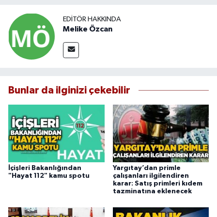
EDITÖR HAKKINDA
Melike Özcan
Bunlar da ilginizi çekebilir
İçişleri Bakanlığından
Yargıtay’dan primle
"Hayat 112" kamu spotu
çalışanları ilgilendiren
karar: Satış primleri kıdem
tazminatına eklenecek