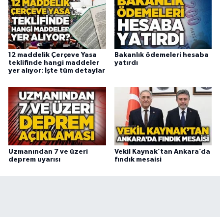
12 maddelik Çerçeve Yasa
Bakanlık ödemeleri hesaba
teklifinde hangi maddeler
yatırdı
yer alıyor: İşte tüm detaylar
Uzmanından 7 ve üzeri
Vekil Kaynak’tan Ankara’da
deprem uyarısı
fındık mesaisi