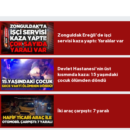
Zonguldak Ereğli'de işçi
servisi kaza yaptı: Yaralılar var
Devlet Hastanesi'nin üst
kısmında kaza: 15 yaşındaki
çocuk ölümden döndü
İki araç çarpıştı: 7 yaralı