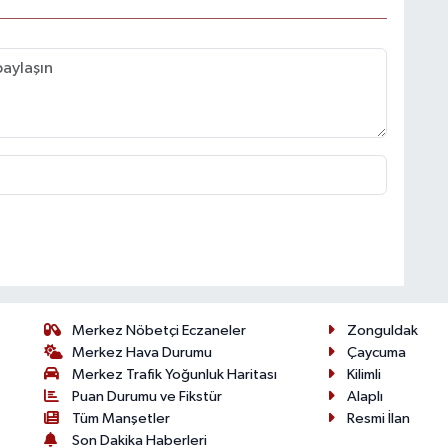
Merkez Nöbetçi Eczaneler
Zonguldak
Merkez Hava Durumu
Çaycuma
Merkez Trafik Yoğunluk Haritası
Kilimli
Puan Durumu ve Fikstür
Alaplı
Tüm Manşetler
Resmi İlan
Son Dakika Haberleri