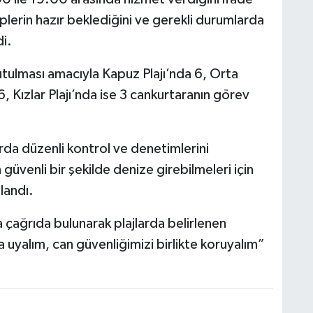
plerin hazır beklediğini ve gerekli durumlarda
di.
utulması amacıyla Kapuz Plajı’nda 6, Orta
, Kızlar Plajı’nda ise 3 cankurtaranın görev
rda düzenli kontrol ve denetimlerini
 güvenli bir şekilde denize girebilmeleri için
landı.
çağrıda bulunarak plajlarda belirlenen
ra uyalım, can güvenliğimizi birlikte koruyalım”