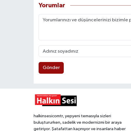
Yorumlar
Gönder
halkinsesicomtr, yepyeni temasıyla sizleri
buluştururken, sadelik ve modernizmi bir araya
getiriyor. Şatafattan kaçınıyor ve insanlara haber