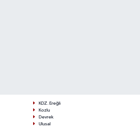
KDZ. Ereğli
Kozlu
Devrek
Ulusal