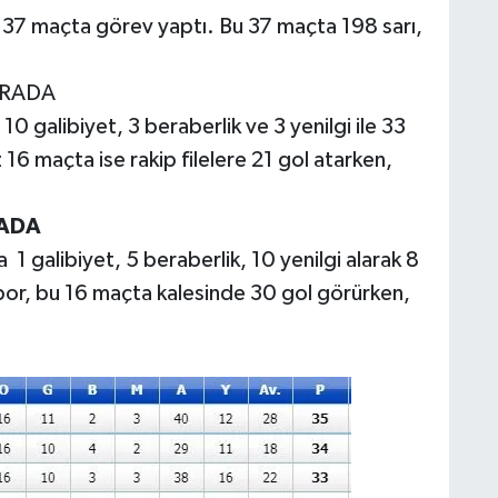
37 maçta görev yaptı. Bu 37 maçta 198 sarı,
IRADA
 galibiyet, 3 beraberlik ve 3 yenilgi ile 33
 16 maçta ise rakip filelere 21 gol atarken,
RADA
galibiyet, 5 beraberlik, 10 yenilgi alarak 8
spor, bu 16 maçta kalesinde 30 gol görürken,