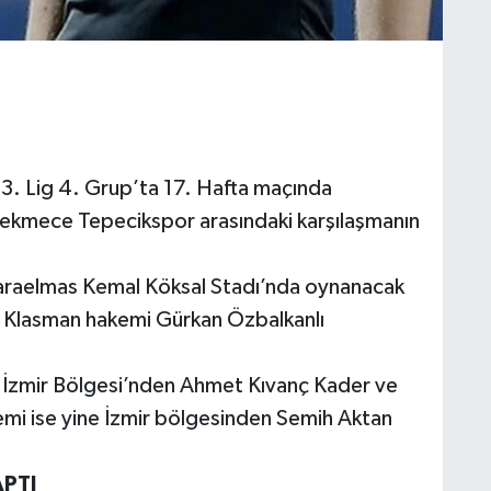
. Lig 4. Grup’ta 17. Hafta maçında
ekmece Tepecikspor arasındaki karşılaşmanın
araelmas Kemal Köksal Stadı’nda oynanacak
B Klasman hakemi Gürkan Özbalkanlı
ine İzmir Bölgesi’nden Ahmet Kıvanç Kader ve
mi ise yine İzmir bölgesinden Semih Aktan
PTI