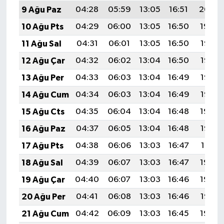
9 Ağu Paz
04:28
05:59
13:05
16:51
20:00
10 Ağu Pts
04:29
06:00
13:05
16:50
19:59
11 Ağu Sal
04:31
06:01
13:05
16:50
19:58
12 Ağu Çar
04:32
06:02
13:04
16:50
19:57
13 Ağu Per
04:33
06:03
13:04
16:49
19:56
14 Ağu Cum
04:34
06:03
13:04
16:49
19:55
15 Ağu Cts
04:35
06:04
13:04
16:48
19:54
16 Ağu Paz
04:37
06:05
13:04
16:48
19:52
17 Ağu Pts
04:38
06:06
13:03
16:47
19:51
18 Ağu Sal
04:39
06:07
13:03
16:47
19:50
19 Ağu Çar
04:40
06:07
13:03
16:46
19:49
20 Ağu Per
04:41
06:08
13:03
16:46
19:47
21 Ağu Cum
04:42
06:09
13:03
16:45
19:46