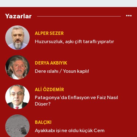
Yazarlar
ALPER SEZER
Huzursuzluk, aşkı çift taraflı yıpratır
DERYA AKBIYIK
Dere ıslahı / Yosun kaplı!
ALI ÖZDEMIR
Patagonya’da Enflasyon ve Faiz Nasıl
Düşer?
BALÇIK!
Ayakkabı işi ne oldu küçük Cem