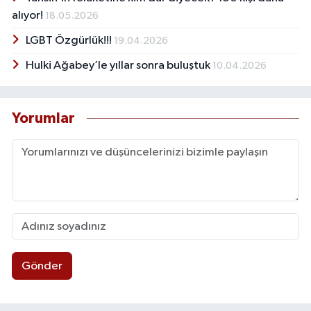
alıyor!
18.05.2026
LGBT Özgürlük!!!
19.04.2026
Hulki Ağabey’le yıllar sonra buluştuk
10.04.2026
Yorumlar
Gönder