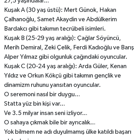
27,5 yaşındalar…
Kuşak A (30 yaş üstü): Mert Günok, Hakan
Çalhanoğlu, Samet Akaydin ve Abdülkerim
Bardakcı gibi takımın tecrübeli isimleri.
Kuşak B (25-29 yaş aralığı): Çağlar Söyüncü,
Merih Demiral, Zeki Çelik, Ferdi Kadıoğlu ve Barış
Alper Yılmaz gibi olgunluk çağındaki oyuncular.
Kuşak C (20-24 yaş aralığı): Arda Güler, Kenan
Yıldız ve Orkun Kökçü gibi takımın gençlik ve
dinamizm ruhunu yansıtan oyuncular.
O seremoni nasıl bir duygu…
Statta yüz bin kişi var…
Ve 3.5 milyar insan seni izliyor…
O sahaya çıkmak bile bir ayrıcalık…
Yok bilmem ne adı duyulmamış ülke katıldı başarı