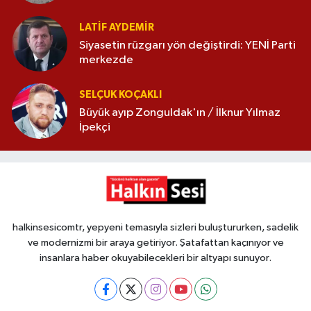
LATIF AYDEMIR
Siyasetin rüzgarı yön değiştirdi: YENİ Parti
merkezde
SELÇUK KOÇAKLI
Büyük ayıp Zonguldak'ın / İlknur Yılmaz
İpekçi
halkinsesicomtr, yepyeni temasıyla sizleri buluştururken, sadelik
ve modernizmi bir araya getiriyor. Şatafattan kaçınıyor ve
insanlara haber okuyabilecekleri bir altyapı sunuyor.