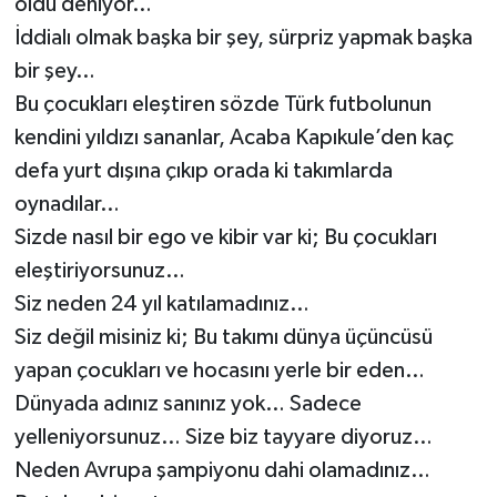
oldu deniyor…
İddialı olmak başka bir şey, sürpriz yapmak başka
bir şey…
Bu çocukları eleştiren sözde Türk futbolunun
kendini yıldızı sananlar, Acaba Kapıkule’den kaç
defa yurt dışına çıkıp orada ki takımlarda
oynadılar…
Sizde nasıl bir ego ve kibir var ki; Bu çocukları
eleştiriyorsunuz…
Siz neden 24 yıl katılamadınız…
Siz değil misiniz ki; Bu takımı dünya üçüncüsü
yapan çocukları ve hocasını yerle bir eden…
Dünyada adınız sanınız yok… Sadece
yelleniyorsunuz… Size biz tayyare diyoruz…
Neden Avrupa şampiyonu dahi olamadınız…