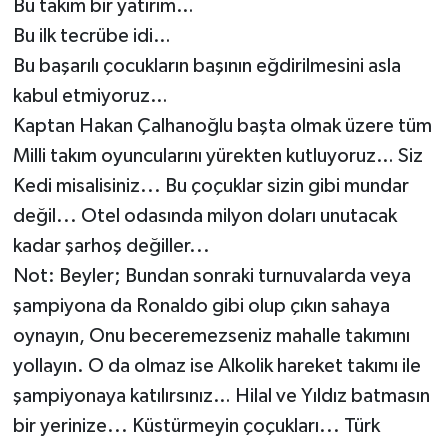
Bu takım bir yatırım…
Bu ilk tecrübe idi…
Bu başarılı çocukların başının eğdirilmesini asla
kabul etmiyoruz…
Kaptan Hakan Çalhanoğlu başta olmak üzere tüm
Milli takım oyuncularını yürekten kutluyoruz… Siz
Kedi misalisiniz... Bu çoçuklar sizin gibi mundar
değil... Otel odasında milyon doları unutacak
kadar şarhoş değiller...
Not: Beyler; Bundan sonraki turnuvalarda veya
şampiyona da Ronaldo gibi olup çıkın sahaya
oynayın, Onu beceremezseniz mahalle takımını
yollayın. O da olmaz ise Alkolik hareket takımı ile
şampiyonaya katılırsınız… Hilal ve Yıldız batmasın
bir yerinize... Küstürmeyin çoçukları... Türk