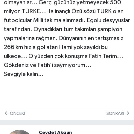
olmayanlar... Gerçi gücünüz yetmeyecek 500
milyon TÜRKE...Ha inançlı Özü sözü TÜRK olan
futbolcular Milli takıma alınmadı. Egolu desyyuslar
tarafından. Oynadıkları tüm takımları şampiyon
yapmalarına rağmen. Dünyanının en tartışmasız
266 km hızla gol atan Hami yok sayıldı bu
ülkede... O yüzden çok konuşma Fatih Terim...
Gökdeniz ve Fatih'i saymıyorum...
Sevgiyle kalın…
ÖNCEKI
SONRAKI
Cevdet Akgün