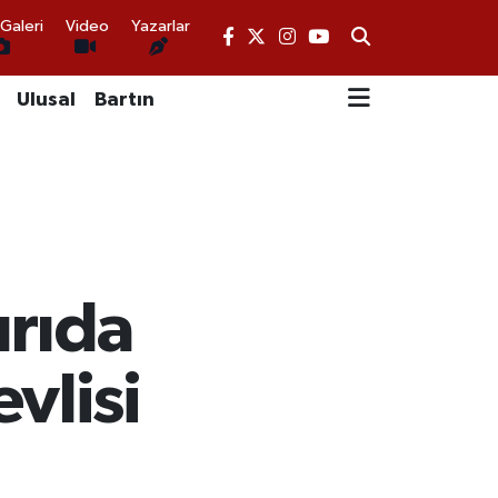
Galeri
Video
Yazarlar
Ulusal
Bartın
ırıda
vlisi