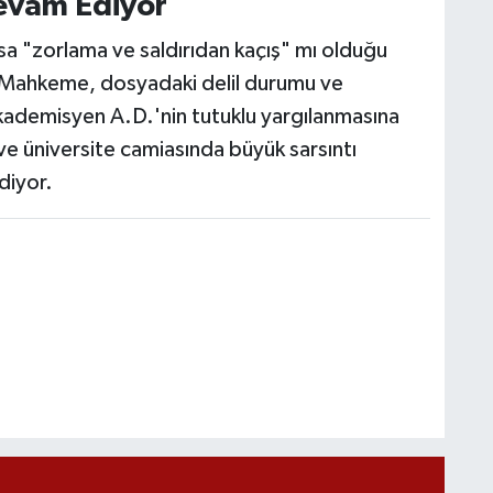
evam Ediyor
sa "zorlama ve saldırıdan kaçış" mı olduğu
i. Mahkeme, dosyadaki delil durumu ve
 akademisyen A.D.'nin tutuklu yargılanmasına
 üniversite camiasında büyük sarsıntı
diyor.