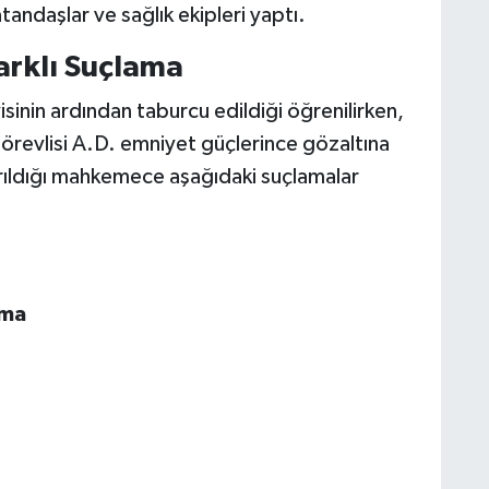
andaşlar ve sağlık ekipleri yaptı.
arklı Suçlama
sinin ardından taburcu edildiği öğrenilirken,
örevlisi A.D. emniyet güçlerince gözaltına
arıldığı mahkemece aşağıdaki suçlamalar
lma