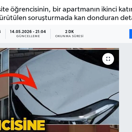
te öğrencisinin, bir apartmanın ikinci katı
 yürütülen soruşturmada kan donduran detay
4
14.05.2026 - 21:04
2 DK
GÜNCELLEME
OKUNMA SÜRESI