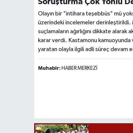
Soruşturma Çok Yönlü D
Olayın bir "intihara teşebbüs" mü yok
üzerindeki incelemeler derinleştirild
suçlamaların ağırlığını dikkate alarak
karar verdi. Kastamonu kamuoyunda ve
yaratan olayla ilgili adli süreç devam e
Muhabir:
HABER MERKEZİ