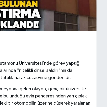
astamonu Üniversitesi’nde görev yaptığı
arında "nitelikli cinsel saldırı"nın da
 tutuklanarak cezaevine gönderildi.
 meydana gelen olayda, genç bir üniversite
e bulunduğu evin penceresinden yarı çıplak
deki bir otomobilin üzerine düşerek yaralanan