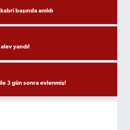
kabri başında anıldı
alev yandı!
ile 3 gün sonra evlenmiş!