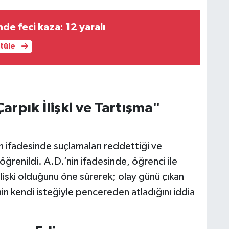
nde feci kaza: 12 yaralı
ntüle
arpık İlişki ve Tartışma"
n ifadesinde suçlamaları reddettiği ve
 öğrenildi. A.D.’nin ifadesinde, öğrenci ile
lişki olduğunu öne sürerek; olay günü çıkan
in kendi isteğiyle pencereden atladığını iddia