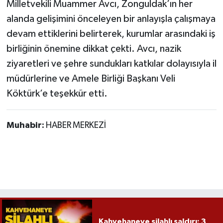
Milletvekili Muammer Avcı, Zonguldak’ın her
alanda gelişimini önceleyen bir anlayışla çalışmaya
devam ettiklerini belirterek, kurumlar arasındaki iş
birliğinin önemine dikkat çekti. Avcı, nazik
ziyaretleri ve şehre sundukları katkılar dolayısıyla il
müdürlerine ve Amele Birliği Başkanı Veli
Köktürk’e teşekkür etti.
Muhabir:
HABER MERKEZİ
Kahvehaneye silahlı saldırı: 3