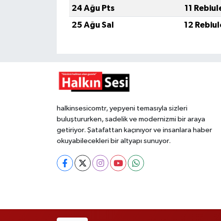
24 Ağu Pts
11 Rebiu
25 Ağu Sal
12 Rebiu
halkinsesicomtr, yepyeni temasıyla sizleri
buluştururken, sadelik ve modernizmi bir araya
getiriyor. Şatafattan kaçınıyor ve insanlara haber
okuyabilecekleri bir altyapı sunuyor.