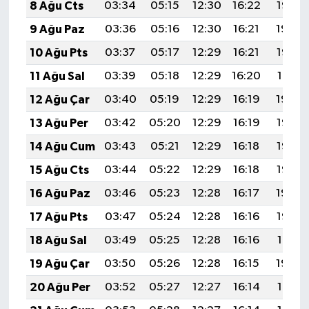
8 Ağu Cts
03:34
05:15
12:30
16:22
19:35
9 Ağu Paz
03:36
05:16
12:30
16:21
19:34
10 Ağu Pts
03:37
05:17
12:29
16:21
19:32
11 Ağu Sal
03:39
05:18
12:29
16:20
19:31
12 Ağu Çar
03:40
05:19
12:29
16:19
19:30
13 Ağu Per
03:42
05:20
12:29
16:19
19:28
14 Ağu Cum
03:43
05:21
12:29
16:18
19:27
15 Ağu Cts
03:44
05:22
12:29
16:18
19:26
16 Ağu Paz
03:46
05:23
12:28
16:17
19:24
17 Ağu Pts
03:47
05:24
12:28
16:16
19:23
18 Ağu Sal
03:49
05:25
12:28
16:16
19:21
19 Ağu Çar
03:50
05:26
12:28
16:15
19:20
20 Ağu Per
03:52
05:27
12:27
16:14
19:18