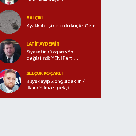
BALÇIK!
Ayakkabı işi ne oldu küçük Cem
LATIF AYDEMIR
Siyasetin rüzgarı yön
değiştirdi: YENİ Parti
merkezde
SELÇUK KOÇAKLI
Büyük ayıp Zonguldak'ın /
İlknur Yılmaz İpekçi