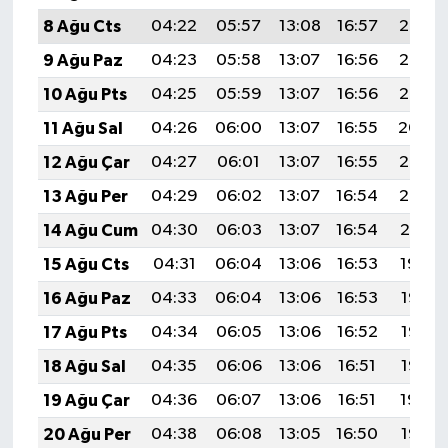
8 Ağu Cts
04:22
05:57
13:08
16:57
20:08
9 Ağu Paz
04:23
05:58
13:07
16:56
20:07
10 Ağu Pts
04:25
05:59
13:07
16:56
20:06
11 Ağu Sal
04:26
06:00
13:07
16:55
20:04
12 Ağu Çar
04:27
06:01
13:07
16:55
20:03
13 Ağu Per
04:29
06:02
13:07
16:54
20:02
14 Ağu Cum
04:30
06:03
13:07
16:54
20:01
15 Ağu Cts
04:31
06:04
13:06
16:53
19:59
16 Ağu Paz
04:33
06:04
13:06
16:53
19:58
17 Ağu Pts
04:34
06:05
13:06
16:52
19:57
18 Ağu Sal
04:35
06:06
13:06
16:51
19:56
19 Ağu Çar
04:36
06:07
13:06
16:51
19:54
20 Ağu Per
04:38
06:08
13:05
16:50
19:53