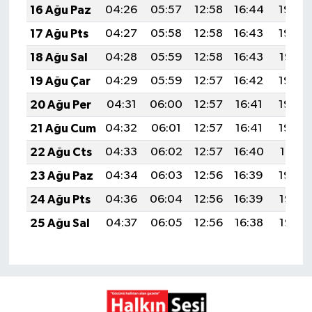
16 Ağu Paz
04:26
05:57
12:58
16:44
19:49
17 Ağu Pts
04:27
05:58
12:58
16:43
19:48
18 Ağu Sal
04:28
05:59
12:58
16:43
19:47
19 Ağu Çar
04:29
05:59
12:57
16:42
19:45
20 Ağu Per
04:31
06:00
12:57
16:41
19:44
21 Ağu Cum
04:32
06:01
12:57
16:41
19:43
22 Ağu Cts
04:33
06:02
12:57
16:40
19:41
23 Ağu Paz
04:34
06:03
12:56
16:39
19:40
24 Ağu Pts
04:36
06:04
12:56
16:39
19:38
25 Ağu Sal
04:37
06:05
12:56
16:38
19:37