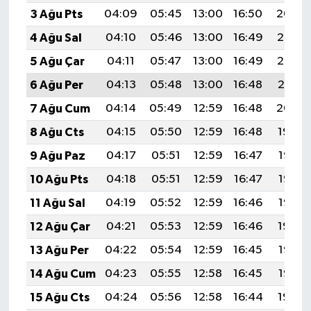
3 Ağu Pts
04:09
05:45
13:00
16:50
20:04
4 Ağu Sal
04:10
05:46
13:00
16:49
20:03
5 Ağu Çar
04:11
05:47
13:00
16:49
20:02
6 Ağu Per
04:13
05:48
13:00
16:48
20:01
7 Ağu Cum
04:14
05:49
12:59
16:48
20:00
8 Ağu Cts
04:15
05:50
12:59
16:48
19:59
9 Ağu Paz
04:17
05:51
12:59
16:47
19:58
10 Ağu Pts
04:18
05:51
12:59
16:47
19:57
11 Ağu Sal
04:19
05:52
12:59
16:46
19:55
12 Ağu Çar
04:21
05:53
12:59
16:46
19:54
13 Ağu Per
04:22
05:54
12:59
16:45
19:53
14 Ağu Cum
04:23
05:55
12:58
16:45
19:52
15 Ağu Cts
04:24
05:56
12:58
16:44
19:50