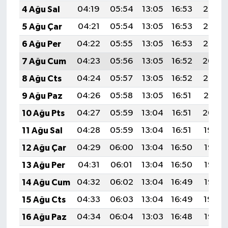
4 Ağu Sal
04:19
05:54
13:05
16:53
20:07
5 Ağu Çar
04:21
05:54
13:05
16:53
20:06
6 Ağu Per
04:22
05:55
13:05
16:53
20:05
7 Ağu Cum
04:23
05:56
13:05
16:52
20:04
8 Ağu Cts
04:24
05:57
13:05
16:52
20:02
9 Ağu Paz
04:26
05:58
13:05
16:51
20:01
10 Ağu Pts
04:27
05:59
13:04
16:51
20:00
11 Ağu Sal
04:28
05:59
13:04
16:51
19:59
12 Ağu Çar
04:29
06:00
13:04
16:50
19:58
13 Ağu Per
04:31
06:01
13:04
16:50
19:57
14 Ağu Cum
04:32
06:02
13:04
16:49
19:56
15 Ağu Cts
04:33
06:03
13:04
16:49
19:54
16 Ağu Paz
04:34
06:04
13:03
16:48
19:53