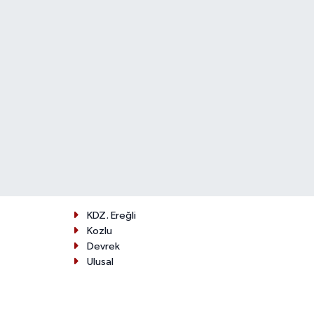
KDZ. Ereğli
Kozlu
Devrek
Ulusal