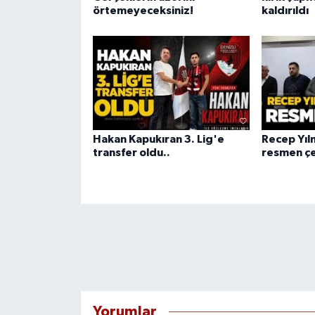
örtemeyeceksiniz!
kaldırıldı
Hakan Kapukıran 3. Lig'e
Recep Yıl
transfer oldu..
resmen çe
Yorumlar