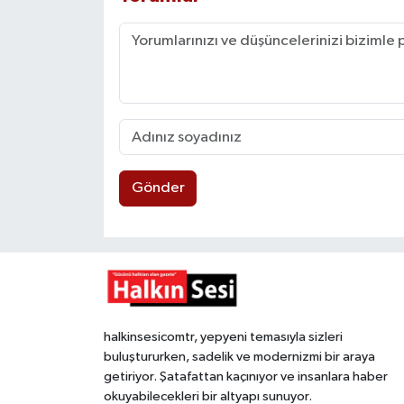
Gönder
halkinsesicomtr, yepyeni temasıyla sizleri
buluştururken, sadelik ve modernizmi bir araya
getiriyor. Şatafattan kaçınıyor ve insanlara haber
okuyabilecekleri bir altyapı sunuyor.