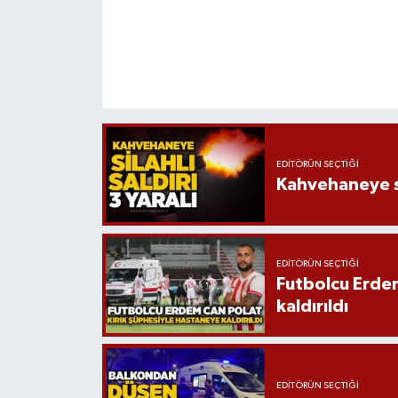
EDITÖRÜN SEÇTIĞI
Kahvehaneye sil
EDITÖRÜN SEÇTIĞI
Futbolcu Erdem
kaldırıldı
EDITÖRÜN SEÇTIĞI