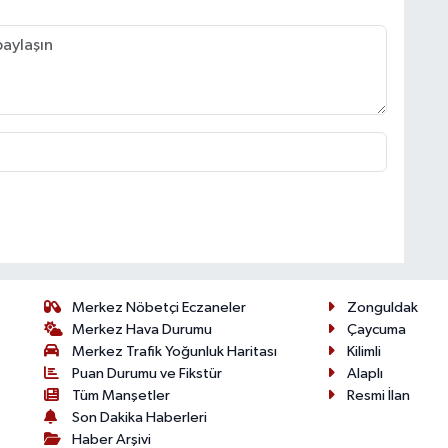
Merkez Nöbetçi Eczaneler
Zonguldak
Merkez Hava Durumu
Çaycuma
Merkez Trafik Yoğunluk Haritası
Kilimli
Puan Durumu ve Fikstür
Alaplı
Tüm Manşetler
Resmi İlan
Son Dakika Haberleri
Haber Arşivi