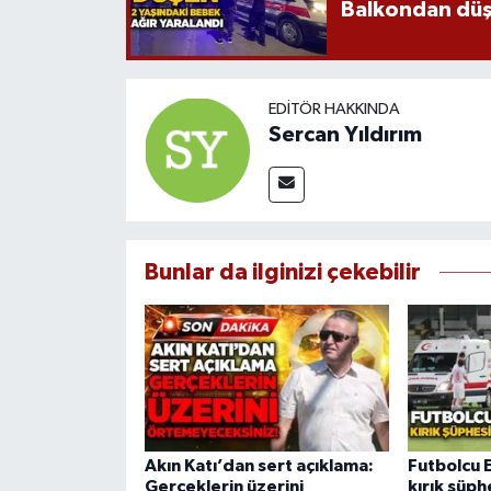
Balkondan düşe
EDITÖR HAKKINDA
Sercan Yıldırım
Bunlar da ilginizi çekebilir
Akın Katı’dan sert açıklama:
Futbolcu 
Gerçeklerin üzerini
kırık şüp