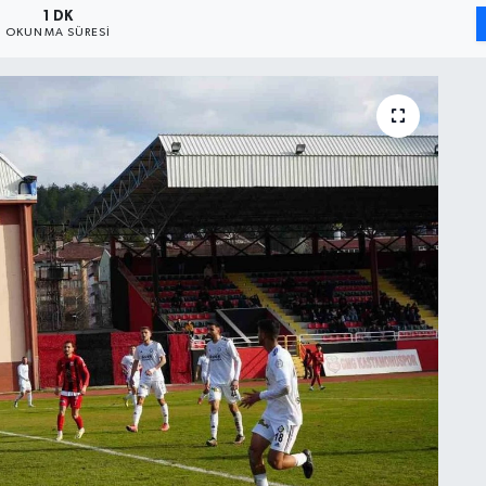
1 DK
OKUNMA SÜRESI