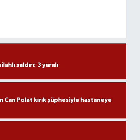
ahlı saldırı: 3 yaralı
 Can Polat kırık şüphesiyle hastaneye