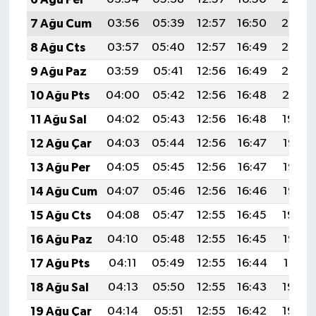
7 Ağu Cum
03:56
05:39
12:57
16:50
20:05
8 Ağu Cts
03:57
05:40
12:57
16:49
20:03
9 Ağu Paz
03:59
05:41
12:56
16:49
20:02
10 Ağu Pts
04:00
05:42
12:56
16:48
20:01
11 Ağu Sal
04:02
05:43
12:56
16:48
19:59
12 Ağu Çar
04:03
05:44
12:56
16:47
19:58
13 Ağu Per
04:05
05:45
12:56
16:47
19:57
14 Ağu Cum
04:07
05:46
12:56
16:46
19:55
15 Ağu Cts
04:08
05:47
12:55
16:45
19:54
16 Ağu Paz
04:10
05:48
12:55
16:45
19:52
17 Ağu Pts
04:11
05:49
12:55
16:44
19:51
18 Ağu Sal
04:13
05:50
12:55
16:43
19:50
19 Ağu Çar
04:14
05:51
12:55
16:42
19:48