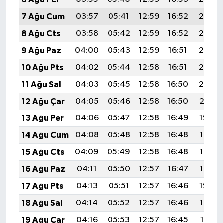
7 Ağu Cum
03:57
05:41
12:59
16:52
20:07
8 Ağu Cts
03:58
05:42
12:59
16:52
20:06
9 Ağu Paz
04:00
05:43
12:59
16:51
20:05
10 Ağu Pts
04:02
05:44
12:58
16:51
20:03
11 Ağu Sal
04:03
05:45
12:58
16:50
20:02
12 Ağu Çar
04:05
05:46
12:58
16:50
20:01
13 Ağu Per
04:06
05:47
12:58
16:49
19:59
14 Ağu Cum
04:08
05:48
12:58
16:48
19:58
15 Ağu Cts
04:09
05:49
12:58
16:48
19:56
16 Ağu Paz
04:11
05:50
12:57
16:47
19:55
17 Ağu Pts
04:13
05:51
12:57
16:46
19:54
18 Ağu Sal
04:14
05:52
12:57
16:46
19:52
19 Ağu Çar
04:16
05:53
12:57
16:45
19:51