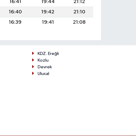
16:41
19:44
21:12
16:40
19:42
21:10
16:39
19:41
21:08
KDZ. Ereğli
Kozlu
Devrek
Ulusal