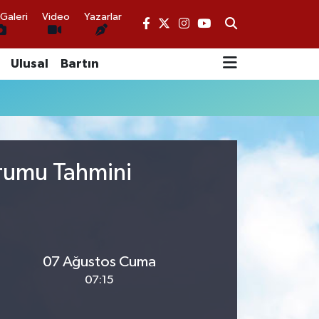
Galeri
Video
Yazarlar
Ulusal
Bartın
urumu Tahmini
07 Ağustos Cuma
07:15