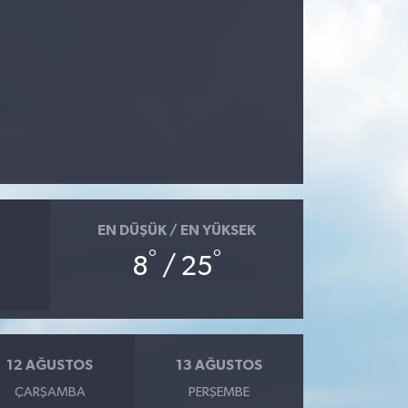
EN DÜŞÜK / EN YÜKSEK
°
°
8
/ 25
12 AĞUSTOS
13 AĞUSTOS
ÇARŞAMBA
PERŞEMBE