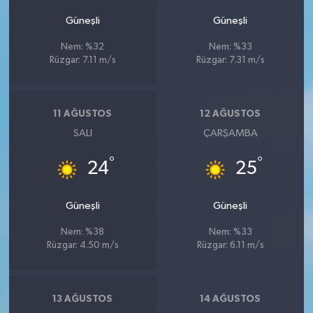
Röportaj
Güneşli
Güneşli
Sağlık
Nem: %32
Nem: %33
Rüzgar: 7.11 m/s
Rüzgar: 7.31 m/s
SİYASET
Spor
11 AĞUSTOS
12 AĞUSTOS
SALI
ÇARŞAMBA
Ulusal
°
°
24
25
Yaşam
Güneşli
Güneşli
Nem: %38
Nem: %33
Rüzgar: 4.50 m/s
Rüzgar: 6.11 m/s
13 AĞUSTOS
14 AĞUSTOS