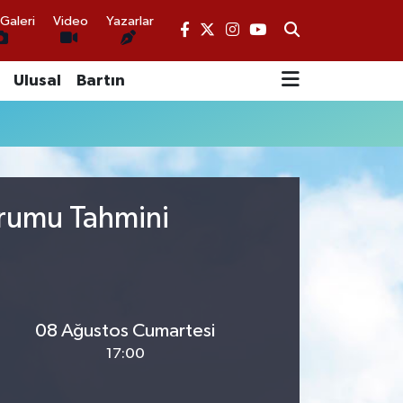
Galeri
Video
Yazarlar
Ulusal
Bartın
urumu Tahmini
08 Ağustos Cumartesi
17:00