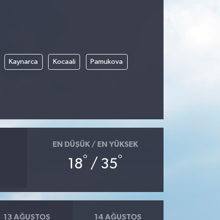
Kaynarca
Kocaali
Pamukova
EN DÜŞÜK / EN YÜKSEK
°
°
18
/ 35
13 AĞUSTOS
14 AĞUSTOS