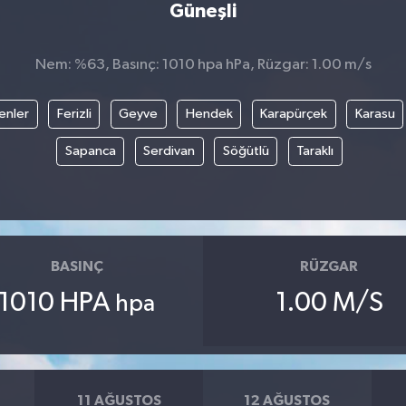
Güneşli
Nem: %63, Basınç: 1010 hpa hPa, Rüzgar: 1.00 m/s
enler
Ferizli
Geyve
Hendek
Karapürçek
Karasu
Sapanca
Serdivan
Söğütlü
Taraklı
BASINÇ
RÜZGAR
1010 HPA
1.00 M/S
hpa
11 AĞUSTOS
12 AĞUSTOS