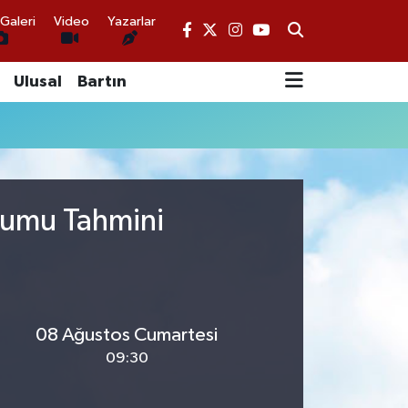
Galeri
Video
Yazarlar
Ulusal
Bartın
urumu Tahmini
08 Ağustos Cumartesi
09:30