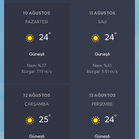
10 AĞUSTOS
11 AĞUSTOS
PAZARTESI
SALI
°
°
24
24
Güneşli
Güneşli
Nem: %37
Nem: %41
Rüzgar: 7.19 m/s
Rüzgar: 5.61 m/s
12 AĞUSTOS
13 AĞUSTOS
ÇARŞAMBA
PERŞEMBE
°
°
25
24
Güneşli
Güneşli