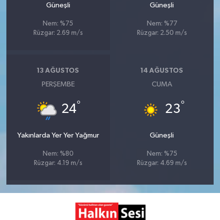
Güneşli
Güneşli
Nem: %75
Nem: %77
Rüzgar: 2.69 m/s
Rüzgar: 2.50 m/s
13 AĞUSTOS
14 AĞUSTOS
PERŞEMBE
CUMA
°
°
24
23
Yakınlarda Yer Yer Yağmur
Güneşli
Nem: %80
Nem: %75
Rüzgar: 4.19 m/s
Rüzgar: 4.69 m/s