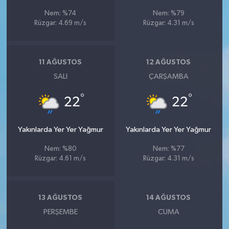
Röportaj
Nem: %74
Nem: %79
Rüzgar: 4.69 m/s
Rüzgar: 4.31 m/s
Sağlık
SİYASET
11 AĞUSTOS
12 AĞUSTOS
SALI
ÇARŞAMBA
Spor
°
°
22
22
Ulusal
Yakınlarda Yer Yer Yağmur
Yakınlarda Yer Yer Yağmur
Yaşam
Nem: %80
Nem: %77
Rüzgar: 4.61 m/s
Rüzgar: 4.31 m/s
13 AĞUSTOS
14 AĞUSTOS
PERŞEMBE
CUMA