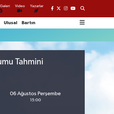
Galeri
Video
Yazarlar
Ulusal
Bartın
rumu Tahmini
06 Ağustos Perşembe
15:00