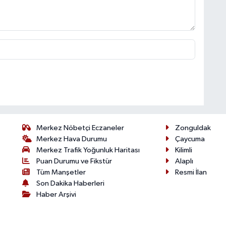
Merkez Nöbetçi Eczaneler
Zonguldak
Merkez Hava Durumu
Çaycuma
Merkez Trafik Yoğunluk Haritası
Kilimli
Puan Durumu ve Fikstür
Alaplı
Tüm Manşetler
Resmi İlan
Son Dakika Haberleri
Haber Arşivi