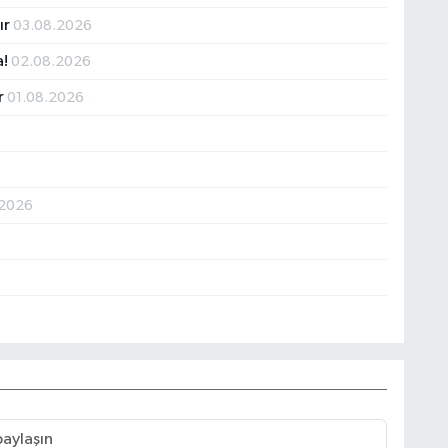
ır
03.08.2026
a!
02.08.2026
ır
01.08.2026
.2026
6