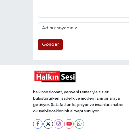
Gönder
halkinsesicomtr, yepyeni temasıyla sizleri
buluştururken, sadelik ve modernizmi bir araya
getiriyor. Şatafattan kaçınıyor ve insanlara haber
okuyabilecekleri bir altyapı sunuyor.