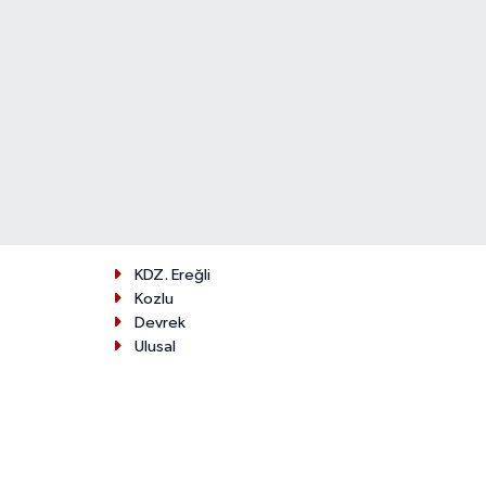
KDZ. Ereğli
Kozlu
Devrek
Ulusal