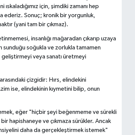
ini ıskaladığımız için, şimdiki zamanı hep
da ederiz. Sonuç; kronik bir yorgunluk,
aktır (yani tam bir çıkmaz).
yetinmemesi, insanlığı mağaradan çıkarıp uzaya
atın sunduğu soğukla ve zorlukla tamamen
ı geliştirmeyi veya sanatı üretmeyi
arasındaki çizgidir: Hırs, elindekini
Azim ise, elindekinin kıymetini bilip, onun
emek, eğer "hiçbir şeyi beğenmeme ve sürekli
sel bir hapishaneye ve çıkmaza sürükler. Ancak
nsiyelini daha da gerçekleştirmek istemek"