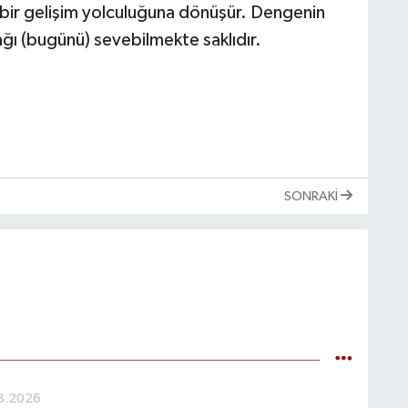
 bir gelişim yolculuğuna dönüşür. Dengenin
rağı (bugünü) sevebilmekte saklıdır.
SONRAKI
8.2026