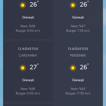
°
°
26
26
Güneşli
Güneşli
Nem: %68
Nem: %67
Rüzgar: 9.00 m/s
Rüzgar: 7.39 m/s
12 AĞUSTOS
13 AĞUSTOS
ÇARŞAMBA
PERŞEMBE
°
°
27
26
Güneşli
Güneşli
Nem: %66
Nem: %65
Rüzgar: 9.00 m/s
Rüzgar: 11.50 m/s