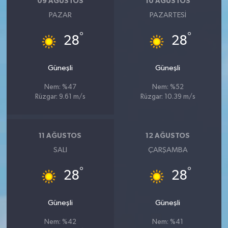
09 AĞUSTOS
10 AĞUSTOS
PAZAR
PAZARTESI
°
°
28
28
Güneşli
Güneşli
Nem: %47
Nem: %52
Rüzgar: 9.61 m/s
Rüzgar: 10.39 m/s
11 AĞUSTOS
12 AĞUSTOS
SALI
ÇARŞAMBA
°
°
28
28
Güneşli
Güneşli
Nem: %42
Nem: %41