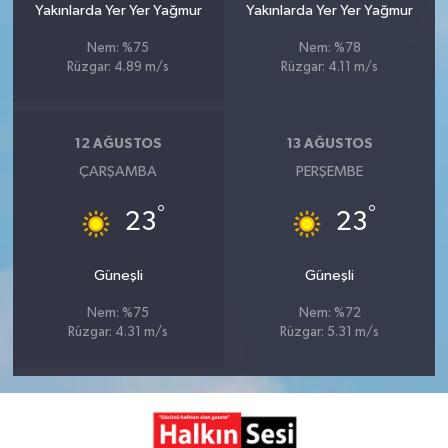
Yakınlarda Yer Yer Yağmur
Yakınlarda Yer Yer Yağmur
Nem: %75
Nem: %78
Rüzgar: 4.89 m/s
Rüzgar: 4.11 m/s
12 AĞUSTOS
13 AĞUSTOS
ÇARŞAMBA
PERŞEMBE
°
°
23
23
Güneşli
Güneşli
Nem: %75
Nem: %72
Rüzgar: 4.31 m/s
Rüzgar: 5.31 m/s