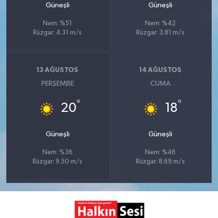
Güneşli
Güneşli
Nem: %51
Nem: %42
Rüzgar: 4.31 m/s
Rüzgar: 3.81 m/s
13 AĞUSTOS
14 AĞUSTOS
PERŞEMBE
CUMA
°
°
20
18
Güneşli
Güneşli
Nem: %36
Nem: %46
Rüzgar: 9.50 m/s
Rüzgar: 8.69 m/s