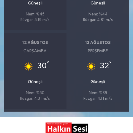
Güneşli
Güneşli
Nem: %45
Nem: %44
Rüzgar: 5.19 m/s
Rüzgar: 4.81 m/s
12 AĞUSTOS
13 AĞUSTOS
ÇARŞAMBA
PERŞEMBE
°
°
30
32
Güneşli
Güneşli
Nem: %50
Nem: %39
Rüzgar: 4.31 m/s
Rüzgar: 4.11 m/s