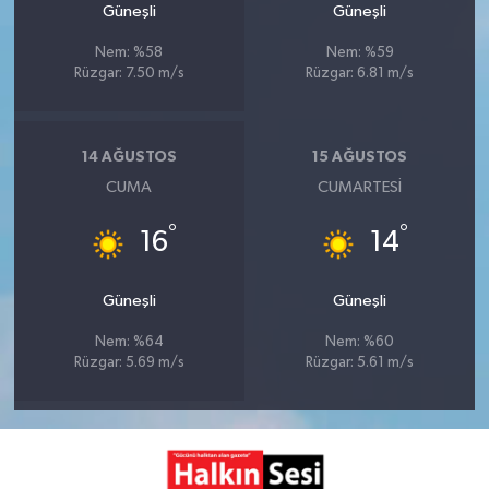
Güneşli
Güneşli
Nem: %58
Nem: %59
Rüzgar: 7.50 m/s
Rüzgar: 6.81 m/s
14 AĞUSTOS
15 AĞUSTOS
CUMA
CUMARTESI
°
°
16
14
Güneşli
Güneşli
Nem: %64
Nem: %60
Rüzgar: 5.69 m/s
Rüzgar: 5.61 m/s