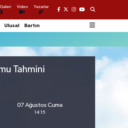
Galeri
Video
Yazarlar
Ulusal
Bartın
umu Tahmini
07 Ağustos Cuma
14:15