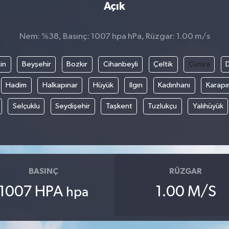
Açık
Nem: %38, Basınç: 1007 hpa hPa, Rüzgar: 1.00 m/s
in
Beyşehir
Bozkır
Cihanbeyli
Çeltik
Çumra
Hadim
Halkapınar
Hüyük
Ilgın
Kadınhanı
Karapı
Selçuklu
Seydişehir
Taşkent
Tuzlukçu
Yalıhüyük
BASINÇ
RÜZGAR
1007 HPA
1.00 M/S
hpa