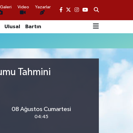
Galeri
Video
Yazarlar
Ulusal
Bartın
rumu Tahmini
08 Ağustos Cumartesi
04:45