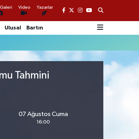
Galeri
Video
Yazarlar
Ulusal
Bartın
umu Tahmini
07 Ağustos Cuma
16:00